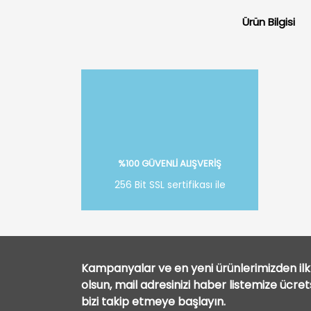
Ürün Bilgisi
%100 GÜVENLİ ALIŞVERİŞ
256 Bit SSL sertifikası ile
Kampanyalar ve en yeni ürünlerimizden ilk 
olsun, mail adresinizi haber listemize ücre
bizi takip etmeye başlayın.