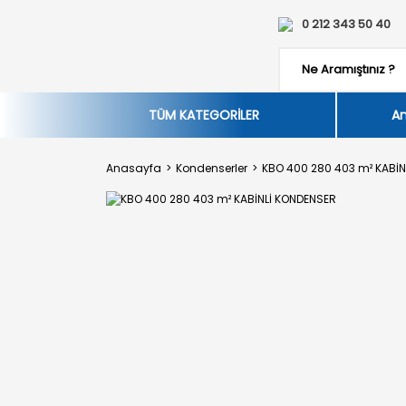
0 212 343 50 40
TÜM KATEGORİLER
An
Anasayfa
Kondenserler
KBO 400 280 403 m² KABİN