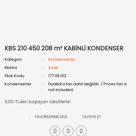
KBS 210 450 208 m² KABİNLİ KONDENSER
Kategori
Kondenserler
Marka
Azak
Stok Kodu
177.08.012
Kondenserler
Fiyatlara fan dahil değildir. / Prices fan is
not included.
0,00 TLden başlayan taksitlerle!
TAVSİYE ET