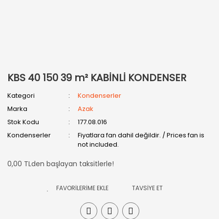
KBS 40 150 39 m² KABİNLİ KONDENSER
Kategori
Kondenserler
Marka
Azak
Stok Kodu
177.08.016
Kondenserler
Fiyatlara fan dahil değildir. / Prices fan is
not included.
0,00 TLden başlayan taksitlerle!
TAVSİYE ET