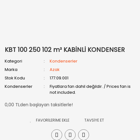
KBT 100 250 102 m² KABİNLİ KONDENSER
Kategori
Kondenserler
Marka
Azak
Stok Kodu
177.09.001
Kondenserler
Fiyatlara fan dahil değildir. / Prices fan is
not included.
0,00 TLden başlayan taksitlerle!
TAVSİYE ET