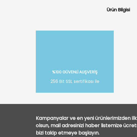
Ürün Bilgisi
%100 GÜVENLİ ALIŞVERİŞ
256 Bit SSL sertifikası ile
Kampanyalar ve en yeni ürünlerimizden ilk 
olsun, mail adresinizi haber listemize ücre
bizi takip etmeye başlayın.