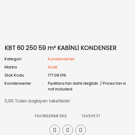
KBT 60 250 59 m² KABİNLİ KONDENSER
Kategori
Kondenserler
Marka
Azak
Stok Kodu
177.09.019
Kondenserler
Fiyatlara fan dahil değildir. / Prices fan is
not included.
0,00 TLden başlayan taksitlerle!
TAVSİYE ET