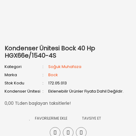
Kondenser Ünitesi Bock 40 Hp
HGX66e/1540-4S
Kategori
Soğuk Muhafaza
Marka
Bock
Stok Kodu
172.05.013
Kondenser Ünitesi
Eklenebilir Ürünler Fiyata Dahil Değildir.
0,00 TLden başlayan taksitlerle!
TAVSİYE ET