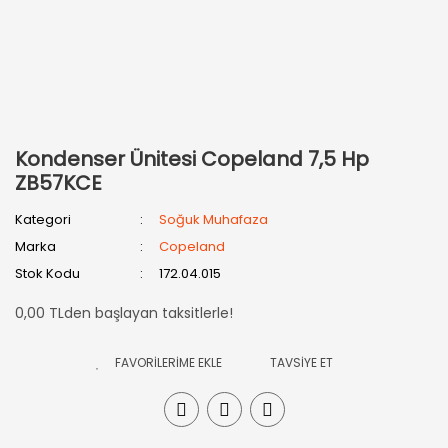
Kondenser Ünitesi Copeland 7,5 Hp
ZB57KCE
Kategori
Soğuk Muhafaza
Marka
Copeland
Stok Kodu
172.04.015
0,00 TLden başlayan taksitlerle!
TAVSİYE ET