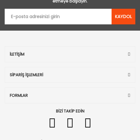
etmeye başlayın.
KAYDOL
İLETİŞİM
SİPARİŞ İŞLEMLERİ
FORMLAR
BİZİ TAKİP EDİN