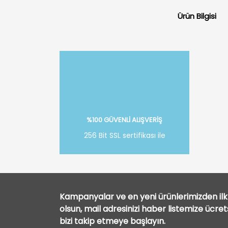
Ürün Bilgisi
%100 GÜVENLİ ALIŞVERİŞ
256 Bit SSL sertifikası ile
Kampanyalar ve en yeni ürünlerimizden ilk 
olsun, mail adresinizi haber listemize ücre
bizi takip etmeye başlayın.