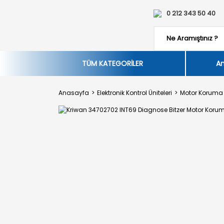
0 212 343 50 40
TÜM KATEGORİLER
An
Anasayfa
Elektronik Kontrol Üniteleri
Motor Koruma