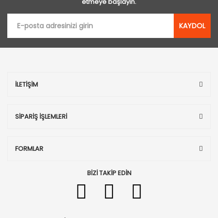
etmeye başlayın.
KAYDOL
İLETİŞİM
SİPARİŞ İŞLEMLERİ
FORMLAR
BİZİ TAKİP EDİN