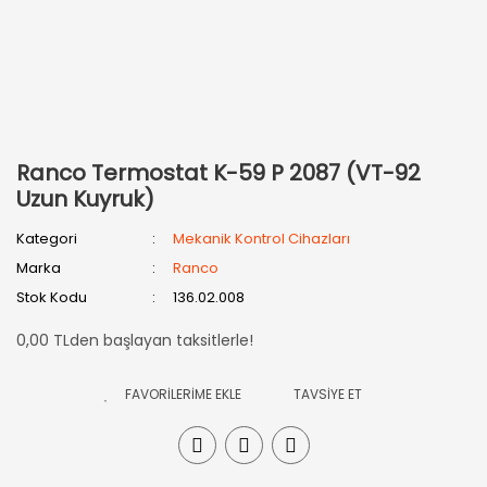
Ranco Termostat K-59 P 2087 (VT-92
Uzun Kuyruk)
Kategori
Mekanik Kontrol Cihazları
Marka
Ranco
Stok Kodu
136.02.008
0,00 TLden başlayan taksitlerle!
TAVSİYE ET