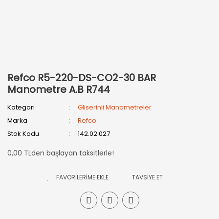
Refco R5-220-DS-CO2-30 BAR
Manometre A.B R744
Kategori
Gliserinli Manometreler
Marka
Refco
Stok Kodu
142.02.027
0,00 TLden başlayan taksitlerle!
TAVSİYE ET