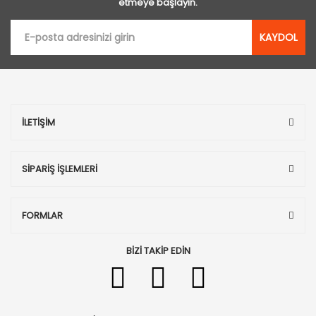
etmeye başlayın.
KAYDOL
İLETİŞİM
SİPARİŞ İŞLEMLERİ
FORMLAR
BİZİ TAKİP EDİN