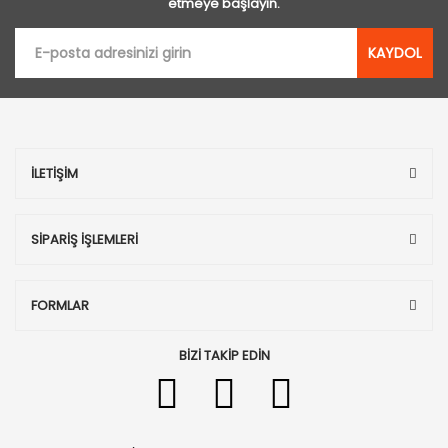
etmeye başlayın.
KAYDOL
İLETİŞİM
SİPARİŞ İŞLEMLERİ
FORMLAR
BİZİ TAKİP EDİN