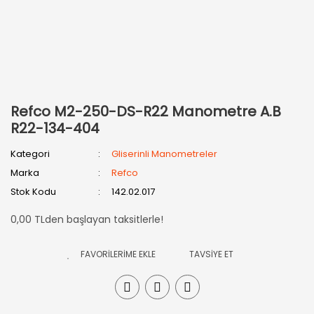
Refco M2-250-DS-R22 Manometre A.B
R22-134-404
Kategori
Gliserinli Manometreler
Marka
Refco
Stok Kodu
142.02.017
0,00 TLden başlayan taksitlerle!
TAVSİYE ET