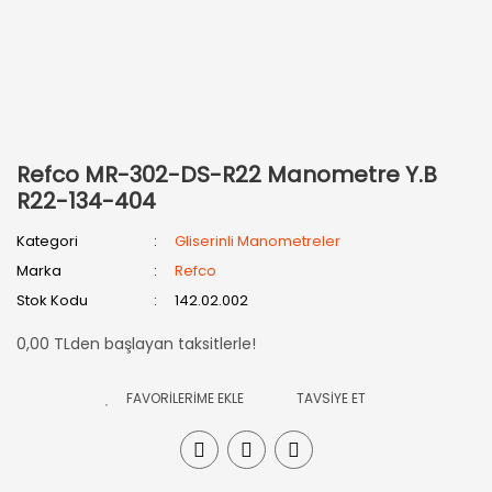
Refco MR-302-DS-R22 Manometre Y.B
R22-134-404
Kategori
Gliserinli Manometreler
Marka
Refco
Stok Kodu
142.02.002
0,00 TLden başlayan taksitlerle!
TAVSİYE ET