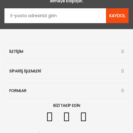
etmeye başlayın.
KAYDOL
İLETİŞİM
SİPARİŞ İŞLEMLERİ
FORMLAR
BİZİ TAKİP EDİN