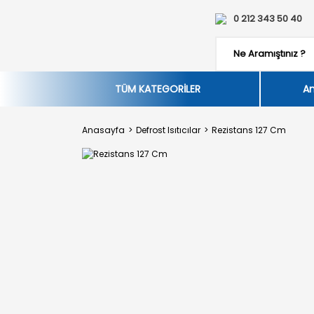
0 212 343 50 40
TÜM KATEGORİLER
An
Anasayfa
Defrost Isıtıcılar
Rezistans 127 Cm