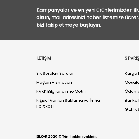
Kampanyalar ve en yeni ürünlerimizden ilk 
olsun, mail adresinizi haber listemize ücre
bizi takip etmeye başlayın.
İLETİŞİM
SİPARİŞ
Sık Sorulan Sorular
Kargo B
Müşteri Hizmetleri
Mesafe
KVKK Bilgilendirme Metni
Ödeme 
Kişisel Verileri Saklama ve İmha
Banka B
Politikası
Gizlili
BİLKAR 2020 © Tüm hakları saklıdır.