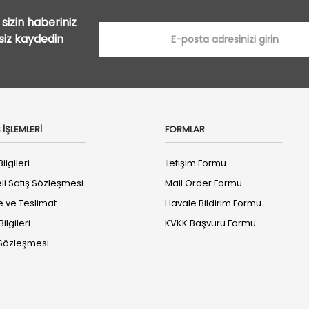
sizin haberiniz
tsiz kaydedin
 İŞLEMLERİ
FORMLAR
ilgileri
İletişim Formu
li Satış Sözleşmesi
Mail Order Formu
ve Teslimat
Havale Bildirim Formu
ilgileri
KVKK Başvuru Formu
k Sözleşmesi