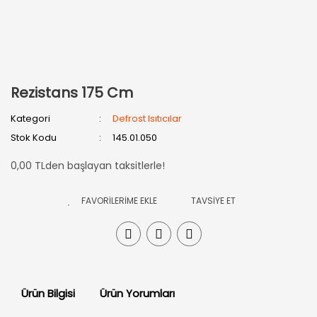
Rezistans 175 Cm
Kategori
Defrost Isıtıcılar
Stok Kodu
145.01.050
0,00 TLden başlayan taksitlerle!
TAVSİYE ET
Ürün Bilgisi
Ürün Yorumları