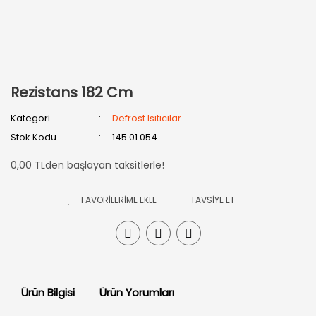
Rezistans 182 Cm
Kategori
Defrost Isıtıcılar
Stok Kodu
145.01.054
0,00 TLden başlayan taksitlerle!
TAVSİYE ET
Ürün Bilgisi
Ürün Yorumları