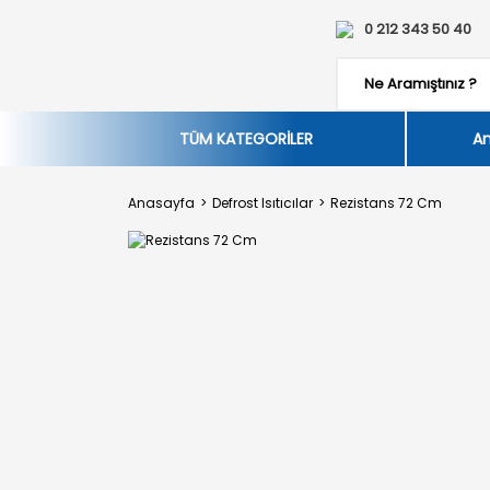
0 212 343 50 40
TÜM KATEGORİLER
An
Anasayfa
Defrost Isıtıcılar
Rezistans 72 Cm