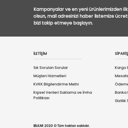
Kampanyalar ve en yeni ürünlerimizden ilk 
olsun, mail adresinizi haber listemize ücre
bizi takip etmeye başlayın.
İLETİŞİM
SİPARİŞ
Sık Sorulan Sorular
Kargo B
Müşteri Hizmetleri
Mesafe
KVKK Bilgilendirme Metni
Ödeme 
Kişisel Verileri Saklama ve İmha
Banka B
Politikası
Gizlili
BİLKAR 2020 © Tüm hakları saklıdır.