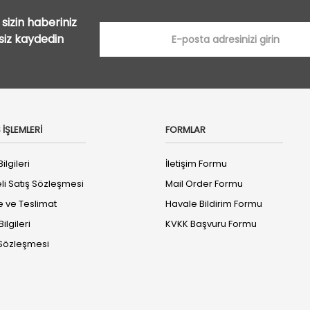
sizin haberiniz
tsiz kaydedin
 İŞLEMLERİ
FORMLAR
ilgileri
İletişim Formu
li Satış Sözleşmesi
Mail Order Formu
ve Teslimat
Havale Bildirim Formu
ilgileri
KVKK Başvuru Formu
k Sözleşmesi