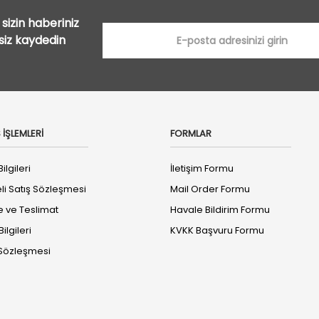
sizin haberiniz
tsiz kaydedin
 İŞLEMLERİ
FORMLAR
ilgileri
İletişim Formu
li Satış Sözleşmesi
Mail Order Formu
ve Teslimat
Havale Bildirim Formu
ilgileri
KVKK Başvuru Formu
k Sözleşmesi