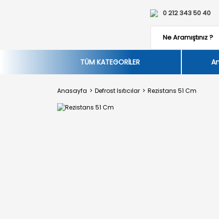
0 212 343 50 40
TÜM KATEGORİLER
An
Anasayfa
Defrost Isıtıcılar
Rezistans 51 Cm