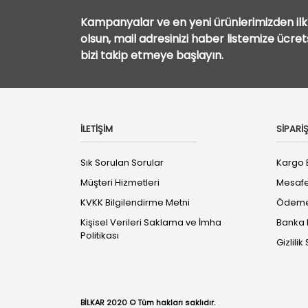
Kampanyalar ve en yeni ürünlerimizden ilk 
olsun, mail adresinizi haber listemize ücre
bizi takip etmeye başlayın.
İLETİŞİM
SİPARİŞ
Sık Sorulan Sorular
Kargo B
Müşteri Hizmetleri
Mesafe
KVKK Bilgilendirme Metni
Ödeme 
Kişisel Verileri Saklama ve İmha
Banka B
Politikası
Gizlili
BİLKAR 2020 © Tüm hakları saklıdır.