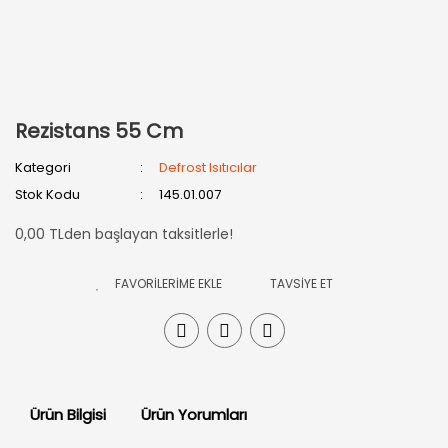
Rezistans 55 Cm
Kategori
Defrost Isıtıcılar
Stok Kodu
145.01.007
0,00 TLden başlayan taksitlerle!
TAVSİYE ET
Ürün Bilgisi
Ürün Yorumları