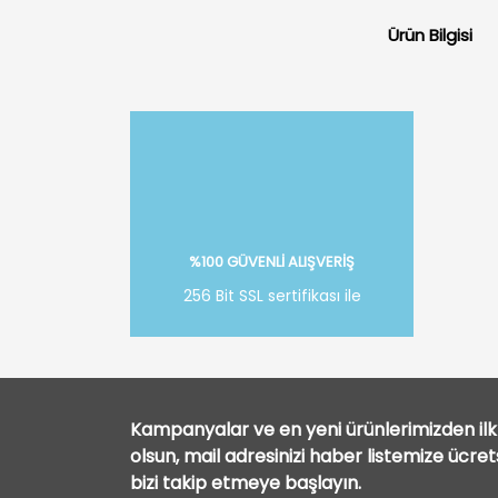
Ürün Bilgisi
%100 GÜVENLİ ALIŞVERİŞ
256 Bit SSL sertifikası ile
Kampanyalar ve en yeni ürünlerimizden ilk 
olsun, mail adresinizi haber listemize ücre
bizi takip etmeye başlayın.