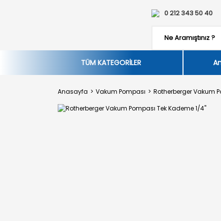
0 212 343 50 40
TÜM KATEGORİLER
An
Anasayfa
Vakum Pompası
Rotherberger Vakum P