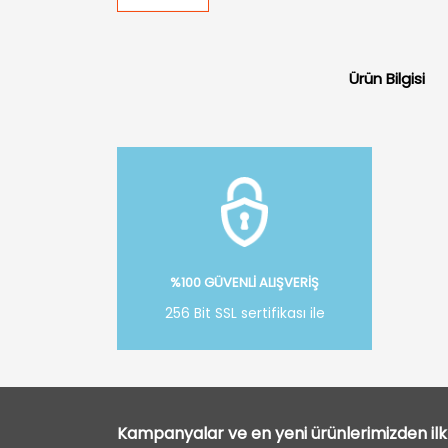
Ürün Bilgisi
%100 GÜVENLİ ALIŞVERİŞ
256 Bit SSL sertifikası ile
Kampanyalar ve en yeni ürünlerimizden ilk 