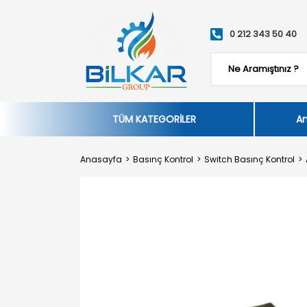
0 212 343 50 40
TÜM KATEGORİLER
An
Anasayfa
Basınç Kontrol
Switch Basınç Kontrol