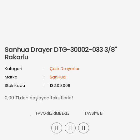
Sanhua Drayer DTG-30002-033 3/8''
Rakorlu
Kategori
Çelik Drayerler
Marka
SanHua
Stok Kodu
132.09.006
0,00 TLden başlayan taksitlerle!
TAVSİYE ET