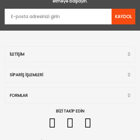
etmeye başlayın.
KAYDOL
İLETİŞİM
SİPARİŞ İŞLEMLERİ
FORMLAR
BİZİ TAKİP EDİN