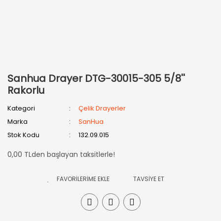
Sanhua Drayer DTG-30015-305 5/8''
Rakorlu
Kategori
Çelik Drayerler
Marka
SanHua
Stok Kodu
132.09.015
0,00 TLden başlayan taksitlerle!
TAVSİYE ET