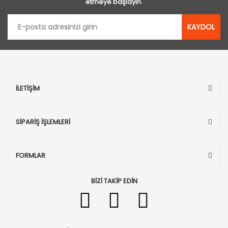
etmeye başlayın.
KAYDOL
İLETİŞİM
SİPARİŞ İŞLEMLERİ
FORMLAR
BİZİ TAKİP EDİN