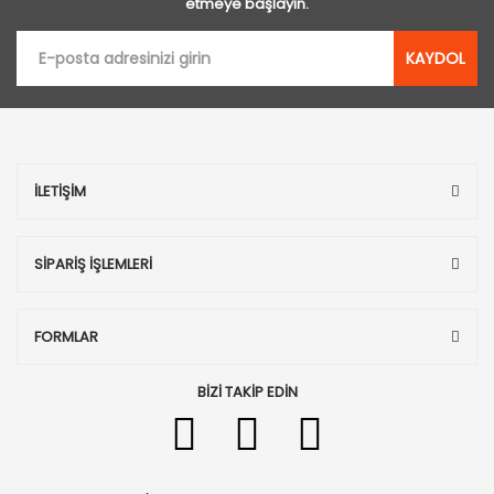
etmeye başlayın.
KAYDOL
İLETİŞİM
SİPARİŞ İŞLEMLERİ
FORMLAR
BİZİ TAKİP EDİN