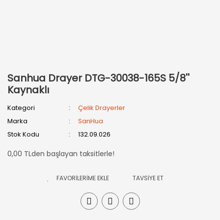
Sanhua Drayer DTG-30038-165S 5/8''
Kaynaklı
Kategori
Çelik Drayerler
Marka
SanHua
Stok Kodu
132.09.026
0,00 TLden başlayan taksitlerle!
TAVSİYE ET