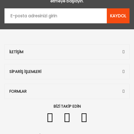
etmeye başlayın.
KAYDOL
İLETİŞİM
SİPARİŞ İŞLEMLERİ
FORMLAR
BİZİ TAKİP EDİN