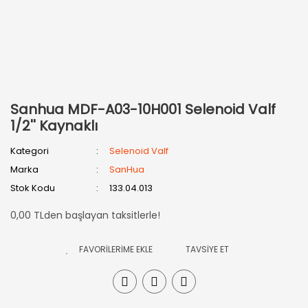
Sanhua MDF-A03-10H001 Selenoid Valf
1/2'' Kaynaklı
Kategori
Selenoid Valf
Marka
SanHua
Stok Kodu
133.04.013
0,00 TLden başlayan taksitlerle!
TAVSİYE ET