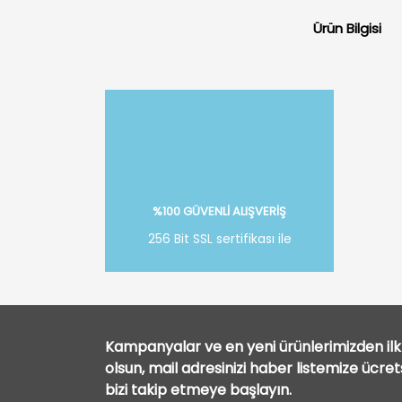
Ürün Bilgisi
%100 GÜVENLİ ALIŞVERİŞ
256 Bit SSL sertifikası ile
Kampanyalar ve en yeni ürünlerimizden ilk 
olsun, mail adresinizi haber listemize ücre
bizi takip etmeye başlayın.