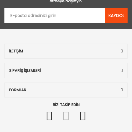
etmeye başlayın.
KAYDOL
İLETİŞİM
SİPARİŞ İŞLEMLERİ
FORMLAR
BİZİ TAKİP EDİN