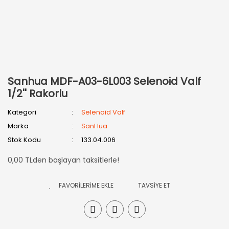
Sanhua MDF-A03-6L003 Selenoid Valf
1/2'' Rakorlu
Kategori
Selenoid Valf
Marka
SanHua
Stok Kodu
133.04.006
0,00 TLden başlayan taksitlerle!
TAVSİYE ET