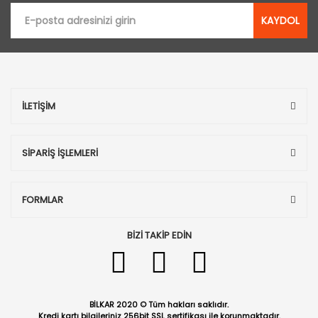
KAYDOL
İLETİŞİM
SİPARİŞ İŞLEMLERİ
FORMLAR
BİZİ TAKİP EDİN
BİLKAR 2020 © Tüm hakları saklıdır.
Kredi kartı bilgileriniz 256bit SSL sertifikası ile korunmaktadır.