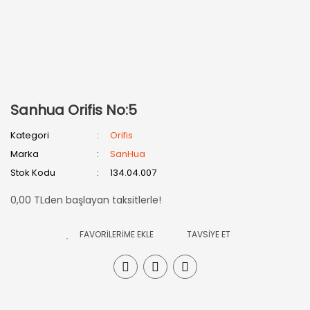
Sanhua Orifis No:5
Kategori
Orifis
Marka
SanHua
Stok Kodu
134.04.007
0,00 TLden başlayan taksitlerle!
TAVSİYE ET