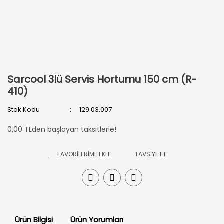
Sarcool 3lü Servis Hortumu 150 cm (R-
410)
Stok Kodu
129.03.007
0,00 TLden başlayan taksitlerle!
TAVSİYE ET
Ürün Bilgisi
Ürün Yorumları