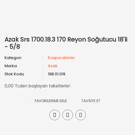
Azak Srs 1700.18.3 170 Reyon Soğutucu 18'li
- 5/8
Kategori
Evaporatörler
Marka
Azak
Stok Kodu
198.01.019
0,00 TLden başlayan taksitlerle!
TAVSİYE ET