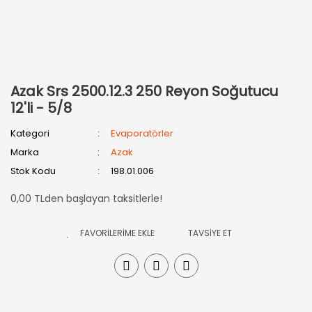
Azak Srs 2500.12.3 250 Reyon Soğutucu
12'li - 5/8
Kategori
Evaporatörler
Marka
Azak
Stok Kodu
198.01.006
0,00 TLden başlayan taksitlerle!
TAVSİYE ET