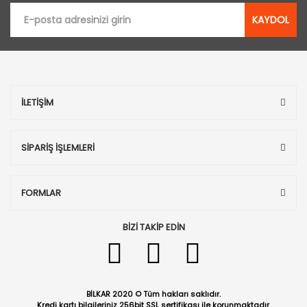
KAYDOL
İLETİŞİM
SİPARİŞ İŞLEMLERİ
FORMLAR
BİZİ TAKİP EDİN
BİLKAR 2020 © Tüm hakları saklıdır.
Kredi kartı bilgileriniz 256bit SSL sertifikası ile korunmaktadır.