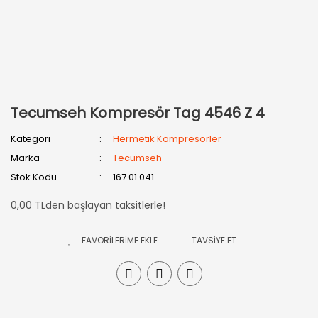
Tecumseh Kompresör Tag 4546 Z 4
Kategori
Hermetik Kompresörler
Marka
Tecumseh
Stok Kodu
167.01.041
0,00 TLden başlayan taksitlerle!
TAVSİYE ET