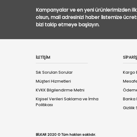
Kampanyalar ve en yeni ürünlerimizden ilk 
olsun, mail adresinizi haber listemize ücre
bizi takip etmeye başlayın.
İLETİŞİM
SİPARİŞ
Sık Sorulan Sorular
Kargo B
Müşteri Hizmetleri
Mesafe
KVKK Bilgilendirme Metni
Ödeme 
Kişisel Verileri Saklama ve İmha
Banka B
Politikası
Gizlili
BİLKAR 2020 © Tüm hakları saklıdır.