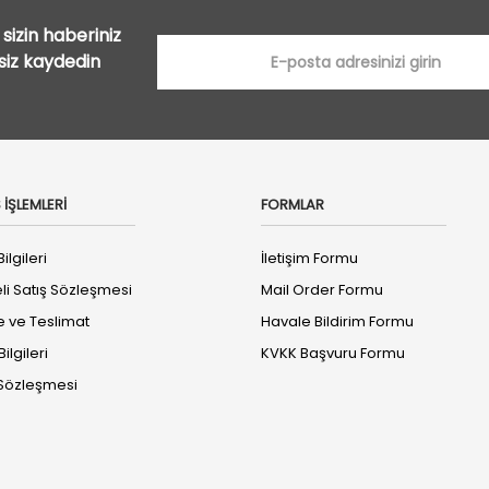
sizin haberiniz
tsiz kaydedin
 İŞLEMLERİ
FORMLAR
ilgileri
İletişim Formu
li Satış Sözleşmesi
Mail Order Formu
ve Teslimat
Havale Bildirim Formu
ilgileri
KVKK Başvuru Formu
k Sözleşmesi