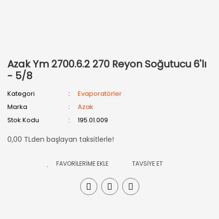
Azak Ym 2700.6.2 270 Reyon Soğutucu 6'lı
- 5/8
Kategori
Evaporatörler
Marka
Azak
Stok Kodu
195.01.009
0,00 TLden başlayan taksitlerle!
TAVSİYE ET