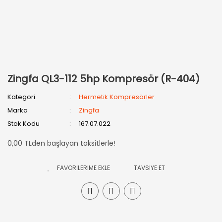
Zingfa QL3-112 5hp Kompresör (R-404)
Kategori
Hermetik Kompresörler
Marka
Zingfa
Stok Kodu
167.07.022
0,00 TLden başlayan taksitlerle!
TAVSİYE ET