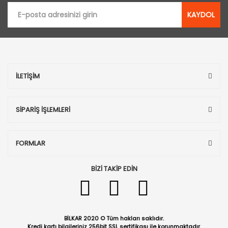
KAYDOL
İLETİŞİM
SİPARİŞ İŞLEMLERİ
FORMLAR
BİZİ TAKİP EDİN
BİLKAR 2020 © Tüm hakları saklıdır.
Kredi kartı bilgileriniz 256bit SSL sertifikası ile korunmaktadır.